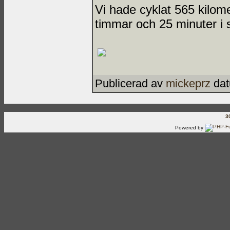
Vi hade cyklat 565 kilom
timmar och 25 minuter i 
Publicerad av
mickeprz
dat
3
Powered by