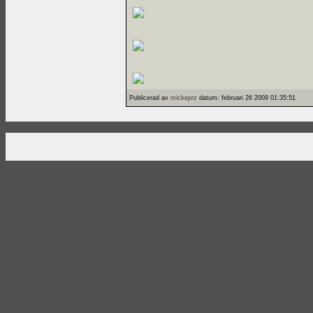
Publicerad av
mickeprz
datum: februari 26 2009 01:35:51