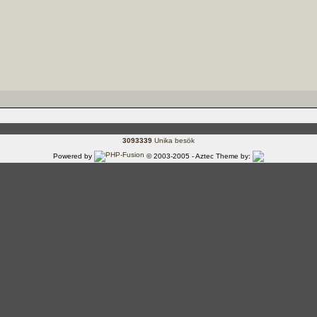
3093339
Unika besök
Powered by
© 2003-2005 - Aztec Theme by: