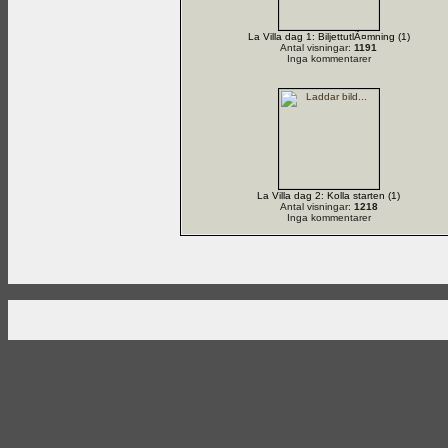
La Villa dag 1: BiljettutlÃ¤mning (1)
Antal visningar:
1191
Inga kommentarer
La Villa dag 2: Kolla starten (1)
Antal visningar:
1218
Inga kommentarer